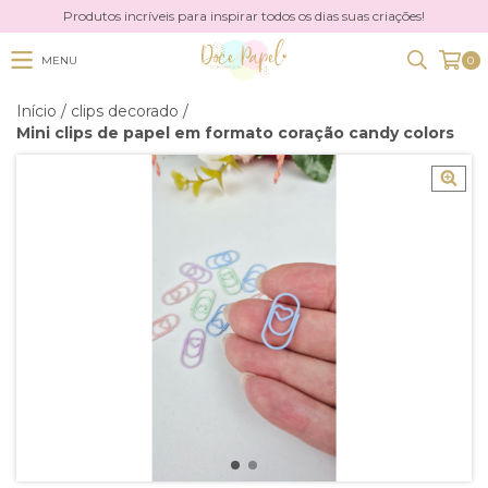
Produtos incríveis para inspirar todos os dias suas criações!
MENU
0
Início
/
clips decorado
/
Mini clips de papel em formato coração candy colors