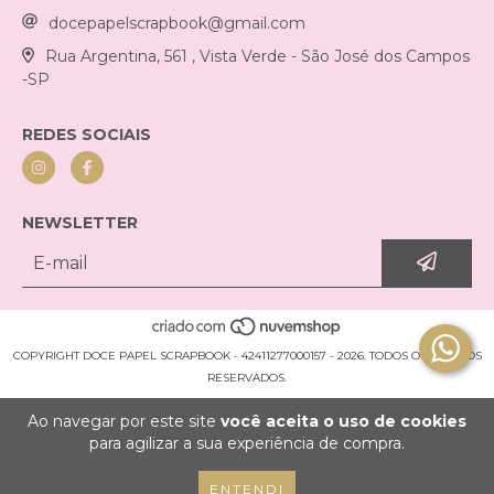
docepapelscrapbook@gmail.com
Rua Argentina, 561 , Vista Verde - São José dos Campos
-SP
REDES SOCIAIS
NEWSLETTER
COPYRIGHT DOCE PAPEL SCRAPBOOK - 42411277000157 - 2026. TODOS OS DIREITOS
RESERVADOS.
Ao navegar por este site
você aceita o uso de cookies
para agilizar a sua experiência de compra.
ENTENDI