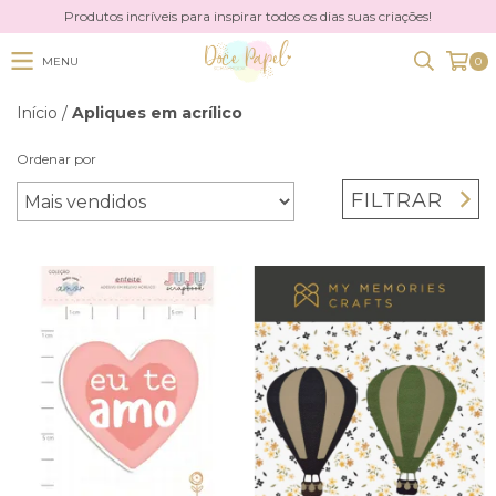
Produtos incríveis para inspirar todos os dias suas criações!
MENU
0
Início
/
Apliques em acrílico
Ordenar por
FILTRAR