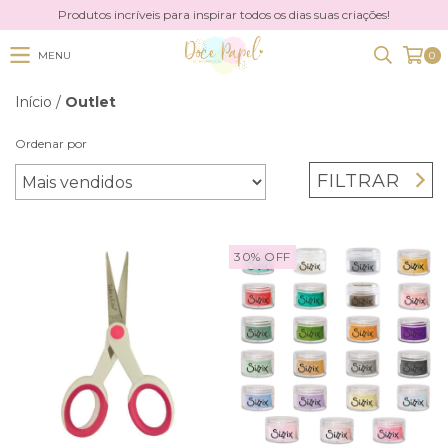
Produtos incríveis para inspirar todos os dias suas criações!
MENU
0
Início
/
Outlet
Ordenar por
FILTRAR
30
%
OFF