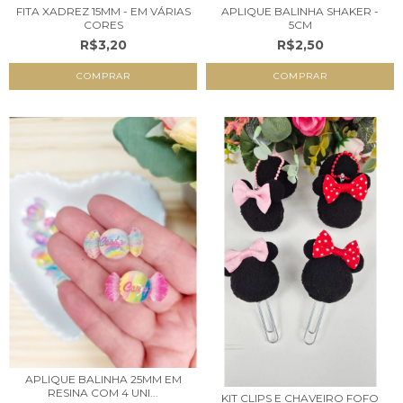
FITA XADREZ 15MM - EM VÁRIAS
APLIQUE BALINHA SHAKER -
CORES
5CM
R$3,20
R$2,50
COMPRAR
COMPRAR
APLIQUE BALINHA 25MM EM
RESINA COM 4 UNI...
KIT CLIPS E CHAVEIRO FOFO