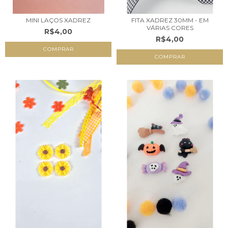
MINI LAÇOS XADREZ
FITA XADREZ 30MM - EM
VÁRIAS CORES
R$4,00
R$4,00
COMPRAR
COMPRAR