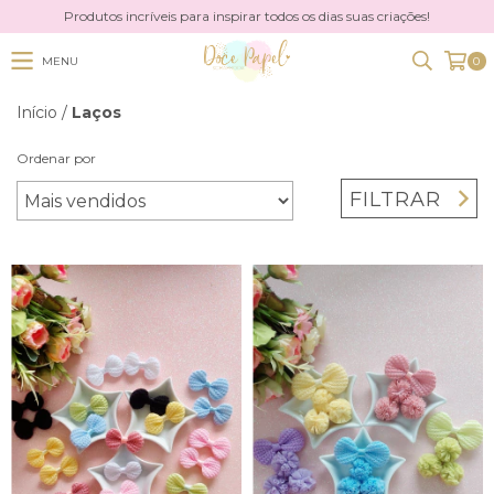
Produtos incríveis para inspirar todos os dias suas criações!
MENU
0
Início
/
Laços
Ordenar por
FILTRAR