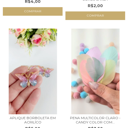
R$4,00
R$2,00
COMPRAR
APLIQUE BORBOLETA EM
PENA MULTICOLOR CLARO -
ACRILÍCO
CANDY COLOR COM...