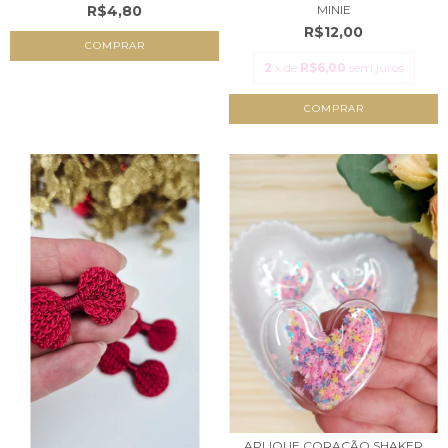
R$4,80
MINIE
R$12,00
2
x de
R$6,00
sem juros
COMPRAR
APLIQUE CORAÇÃO SHAKER