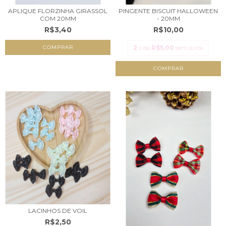
APLIQUE FLORZINHA GIRASSOL
PINGENTE BISCUIT HALLOWEEN
COM 20MM
- 20MM
R$3,40
R$10,00
COMPRAR
2
x de
R$5,00
sem juros
LACINHOS DE VOIL
R$2,50