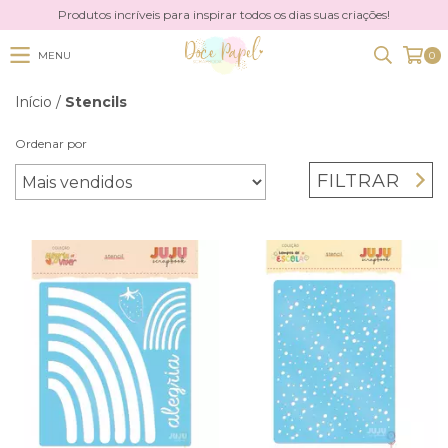
Produtos incríveis para inspirar todos os dias suas criações!
MENU
0
Início
/
Stencils
Ordenar por
FILTRAR