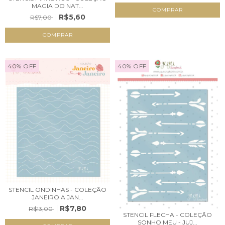
MAGIA DO NAT...
R$5,60
R$7,00
40
%
OFF
40
%
OFF
STENCIL ONDINHAS - COLEÇÃO
JANEIRO A JAN...
R$7,80
R$13,00
STENCIL FLECHA - COLEÇÃO
SONHO MEU - JUJ...