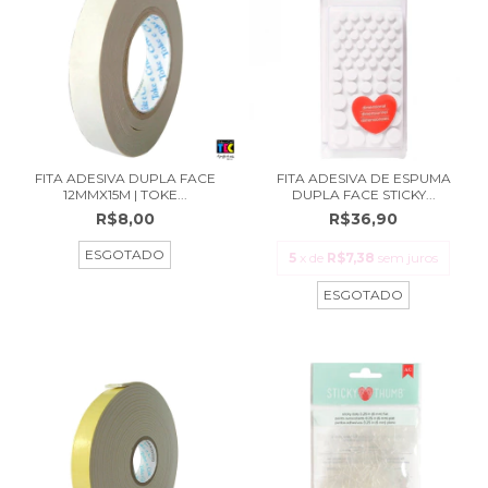
FITA ADESIVA DUPLA FACE
FITA ADESIVA DE ESPUMA
12MMX15M | TOKE...
DUPLA FACE STICKY...
R$8,00
R$36,90
ESGOTADO
5
x de
R$7,38
sem juros
ESGOTADO