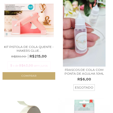
KIT PISTOLA DE COLA QUENTE -
MAKERS GLUE...
R$215,00
R$330,90
5
x de
R$43,00
sem juros
FRASCOS DE COLA COM
PONTA DE AGULHA 10ML
COMPRAR
R$6,00
ESGOTADO