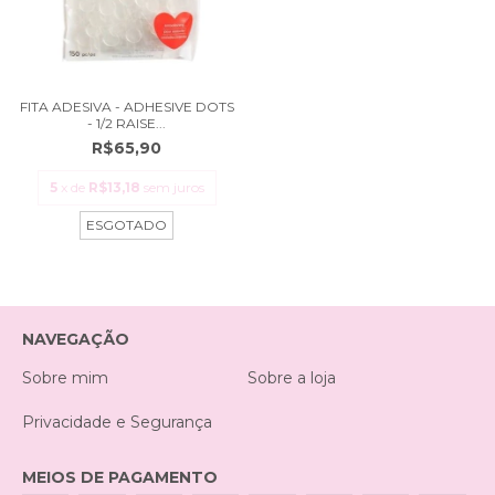
FITA ADESIVA - ADHESIVE DOTS
- 1/2 RAISE...
R$65,90
5
x de
R$13,18
sem juros
ESGOTADO
NAVEGAÇÃO
Sobre mim
Sobre a loja
Privacidade e Segurança
MEIOS DE PAGAMENTO