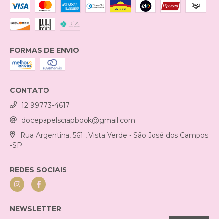
FORMAS DE ENVIO
CONTATO
12 99773-4617
docepapelscrapbook@gmail.com
Rua Argentina, 561 , Vista Verde - São José dos Campos
-SP
REDES SOCIAIS
NEWSLETTER