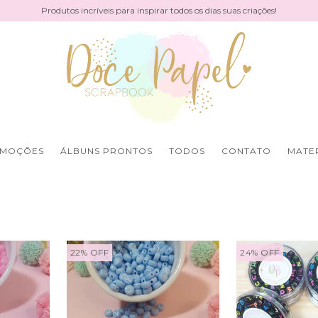
Produtos incríveis para inspirar todos os dias suas criações!
MOÇÕES
ÁLBUNS PRONTOS
TODOS
CONTATO
MATER
22
%
OFF
24
%
OFF