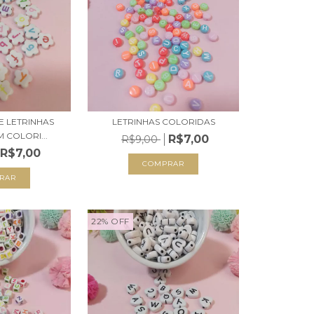
E LETRINHAS
LETRINHAS COLORIDAS
 COLORI...
R$7,00
R$9,00
R$7,00
22
%
OFF