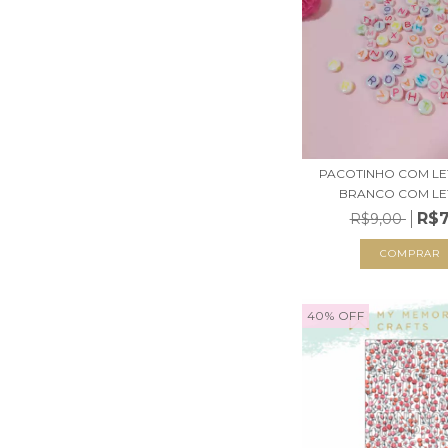
PACOTINHO COM LE
BRANCO COM LET
R$7
R$9,00
40
%
OFF