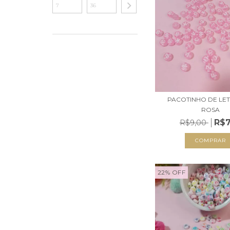
PACOTINHO DE LET
ROSA
R$7
R$9,00
22
%
OFF