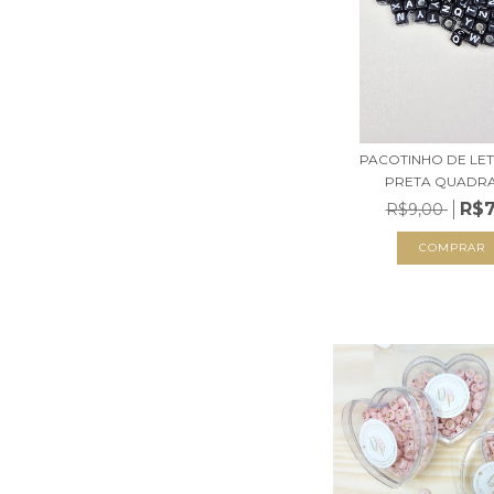
PACOTINHO DE LET
PRETA QUADR
R$7
R$9,00