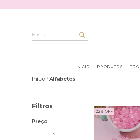
INÍCIO
PRODUTOS
PRO
Início
Alfabetos
/
Filtros
22
%
OFF
Preço
DE
ATÉ