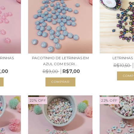
RINHAS
PACOTINHO DE LETRINHAS EM
LETRINHAS
AZUL COM ESCRI...
R$10,50
,00
R$7,00
R$9,00
22
%
OFF
22
%
OFF