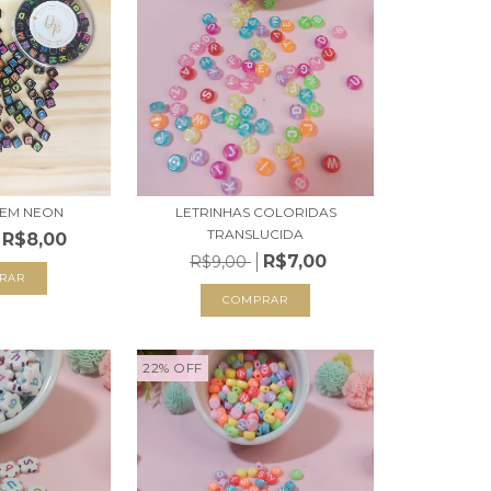
 EM NEON
LETRINHAS COLORIDAS
TRANSLUCIDA
R$8,00
R$7,00
R$9,00
22
%
OFF