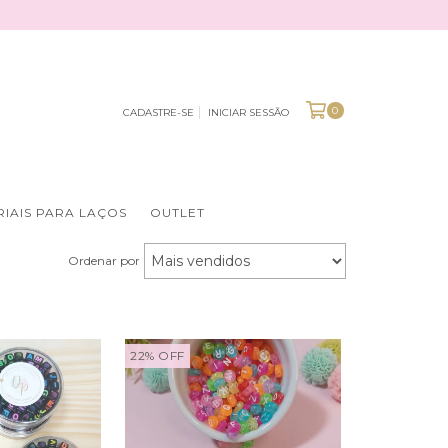
0
CADASTRE-SE
INICIAR SESSÃO
IAIS PARA LAÇOS
OUTLET
Ordenar por
22
%
OFF