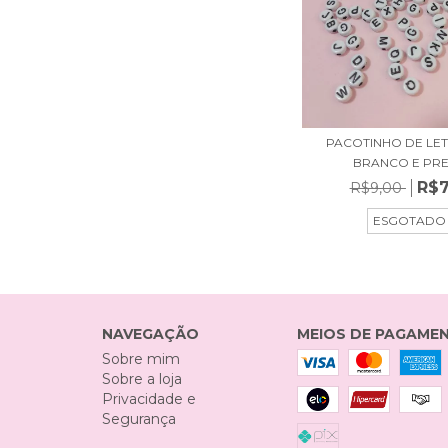
PACOTINHO DE LET
BRANCO E PR
R$7
R$9,00
ESGOTADO
NAVEGAÇÃO
MEIOS DE PAGAME
Sobre mim
Sobre a loja
Privacidade e
Segurança