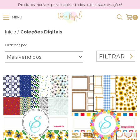
Produtos incríveis para inspirar todos os dias suas criações!
MENU
0
Início
/
Coleções Digitais
Ordenar por
FILTRAR