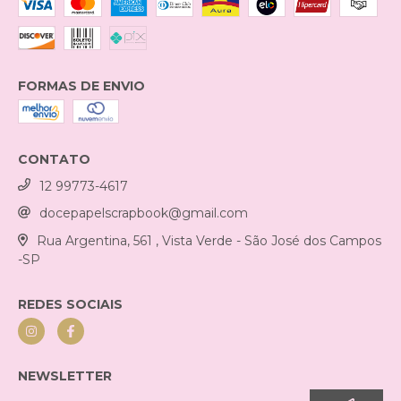
FORMAS DE ENVIO
CONTATO
12 99773-4617
docepapelscrapbook@gmail.com
Rua Argentina, 561 , Vista Verde - São José dos Campos
-SP
REDES SOCIAIS
NEWSLETTER