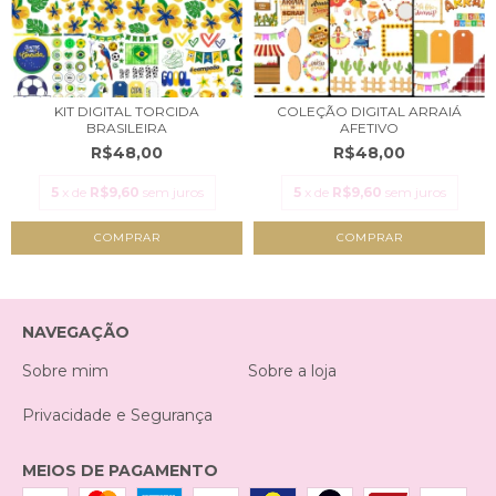
KIT DIGITAL TORCIDA
COLEÇÃO DIGITAL ARRAIÁ
BRASILEIRA
AFETIVO
R$48,00
R$48,00
5
x de
R$9,60
sem juros
5
x de
R$9,60
sem juros
NAVEGAÇÃO
Sobre mim
Sobre a loja
Privacidade e Segurança
MEIOS DE PAGAMENTO