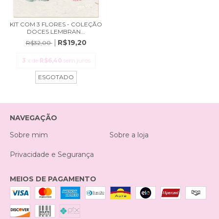
KIT COM 3 FLORES - COLEÇÃO
DOCES LEMBRAN...
R$19,20
R$32,00
3
x de
R$6,40
sem juros
ESGOTADO
NAVEGAÇÃO
Sobre mim
Sobre a loja
Privacidade e Segurança
MEIOS DE PAGAMENTO