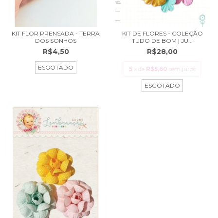
KIT FLOR PRENSADA - TERRA
KIT DE FLORES - COLEÇÃO
DOS SONHOS
TUDO DE BOM | JU...
R$4,50
R$28,00
ESGOTADO
5
x de
R$5,60
sem juros
ESGOTADO