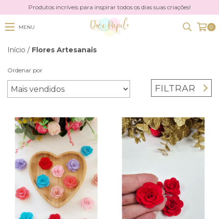
Produtos incríveis para inspirar todos os dias suas criações!
MENU
0
Início
/
Flores Artesanais
Ordenar por
FILTRAR