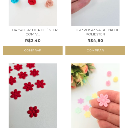
FLOR "ROSA" DE POLIÉSTER
FLOR "ROSA" NATALINA DE
COM V...
POLIESTER
R$2,40
R$4,80
COMPRAR