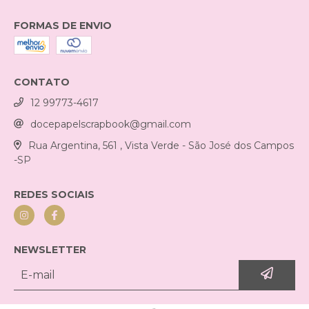
FORMAS DE ENVIO
CONTATO
12 99773-4617
docepapelscrapbook@gmail.com
Rua Argentina, 561 , Vista Verde - São José dos Campos
-SP
REDES SOCIAIS
NEWSLETTER