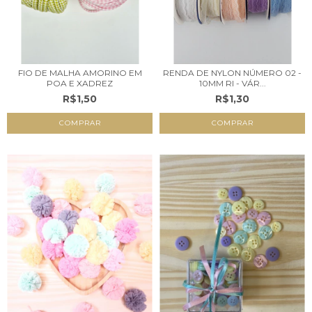
FIO DE MALHA AMORINO EM
RENDA DE NYLON NÚMERO 02 -
POA E XADREZ
10MM RI - VÁR...
R$1,50
R$1,30
COMPRAR
COMPRAR