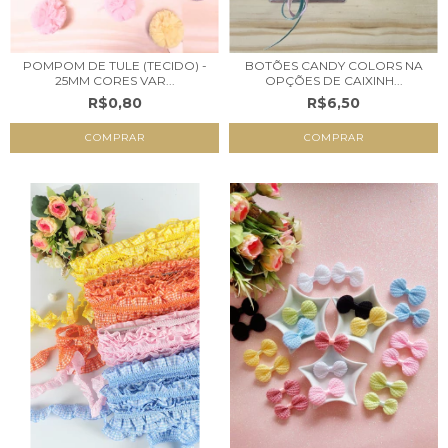
POMPOM DE TULE (TECIDO) -
BOTÕES CANDY COLORS NA
25MM CORES VAR...
OPÇÕES DE CAIXINH...
R$0,80
R$6,50
COMPRAR
COMPRAR