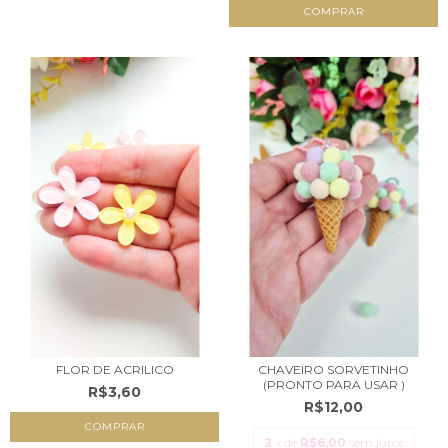
COMPRAR
FLOR DE ACRILICO
CHAVEIRO SORVETINHO
(PRONTO PARA USAR )
R$3,60
R$12,00
COMPRAR
2
x de
R$6,00
sem juros