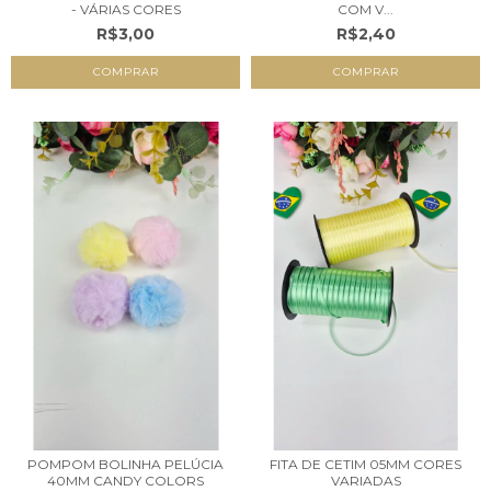
- VÁRIAS CORES
COM V...
R$3,00
R$2,40
COMPRAR
COMPRAR
POMPOM BOLINHA PELÚCIA
FITA DE CETIM 05MM CORES
40MM CANDY COLORS
VARIADAS