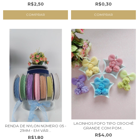
R$2,50
R$0,30
COMPRAR
COMPRAR
LACINHOS FOFO TIPO CROCHÊ
RENDA DE NYLON NÚMERO 05 -
GRANDE COM POM...
21MM - EM VÁR...
R$4,00
R$1,80