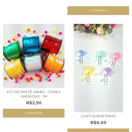
COMPRAR
FIO DE PAETÊ 06MM - CORES
VARIADAS - 1M
R$2,50
COMPRAR
CLIPS SORVETINHO
R$6,00