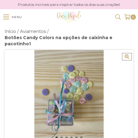
Produtos incríveis para inspirar todos os dias suas criações!
MENU
0
Início
/
Aviamentos
/
Botões Candy Colors na opções de caixinha e
pacotinho1