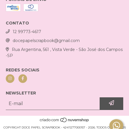
CONTATO
12 99773-4617
docepapelscrapbook@gmail.com
Rua Argentina, 561 , Vista Verde - São José dos Campos
-SP
REDES SOCIAIS
NEWSLETTER
COPYRIGHT DOCE PAPEL SCRAPBOOK - 42411277000157 - 2026. TODOS OS DIREITOS