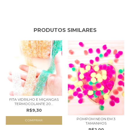
PRODUTOS SIMILARES
FITA VIDRILHO E MIÇANGAS
TERMOCOLANTE 20...
R$9,30
POMPOM NEON EM 3
COMPRAR
TAMANHOS
R$2,00