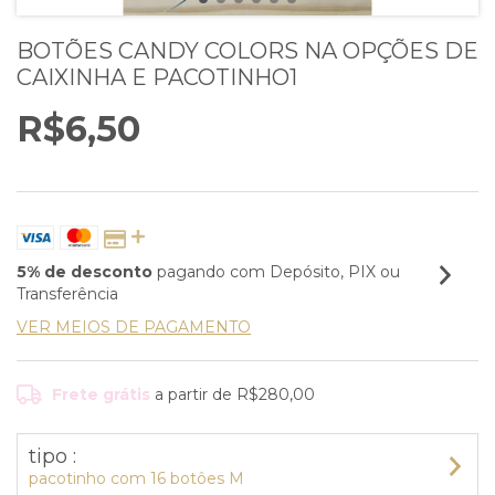
BOTÕES CANDY COLORS NA OPÇÕES DE
CAIXINHA E PACOTINHO1
R$6,50
5% de desconto
pagando com Depósito, PIX ou
Transferência
VER MEIOS DE PAGAMENTO
Frete grátis
a partir de
R$280,00
tipo :
pacotinho com 16 botôes M