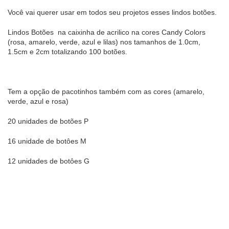
Você vai querer usar em todos seu projetos esses lindos botões.
Lindos Botões na caixinha de acrilico na cores Candy Colors
(rosa, amarelo, verde, azul e lilas) nos tamanhos de 1.0cm,
1.5cm e 2cm
totalizando 100 botões.
Tem a opção de pacotinhos também com as cores (amarelo,
verde, azul e rosa)
20 unidades de botões P
16 unidade de botôes M
12 unidades de botôes G