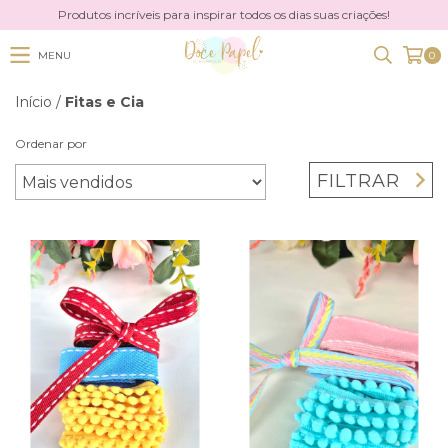
Produtos incríveis para inspirar todos os dias suas criações!
MENU
0
Início
/
Fitas e Cia
Ordenar por
FILTRAR