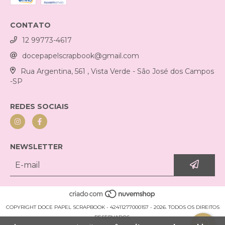
CONTATO
12 99773-4617
docepapelscrapbook@gmail.com
Rua Argentina, 561 , Vista Verde - São José dos Campos
-SP
REDES SOCIAIS
NEWSLETTER
COPYRIGHT DOCE PAPEL SCRAPBOOK - 42411277000157 - 2026. TODOS OS DIREITOS
RESERVADOS.