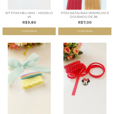
KIT FITAS MEU ANO - MODELO
FITAS NATALINAS VERMELHO E
49
DOURADO DE 38...
R$9,80
R$7,00
COMPRAR