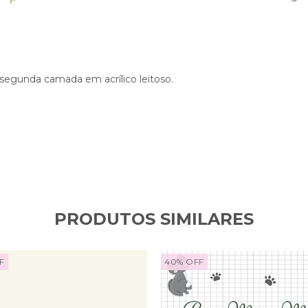
 segunda camada em acrílico leitoso.
PRODUTOS SIMILARES
F
40
%
OFF