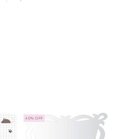
40
%
OFF
40
%
OFF