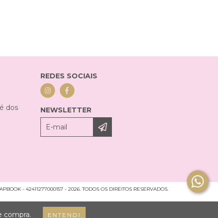
REDES SOCIAIS
sé dos
NEWSLETTER
BOOK - 42411277000157 - 2026. TODOS OS DIREITOS RESERVADOS.
de compra.
ENTENDI