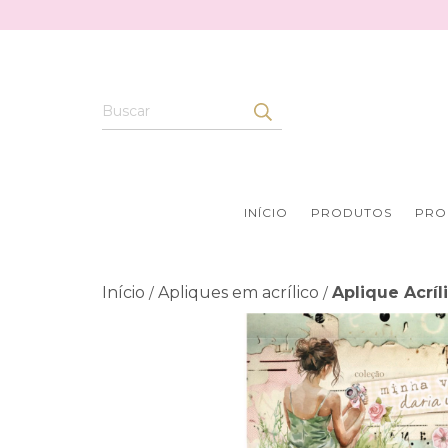
INÍCIO
PRODUTOS
PRO
Início
Apliques em acrílico
Aplique Acrí
/
/