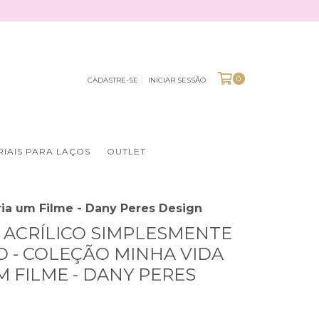
0
CADASTRE-SE
INICIAR SESSÃO
IAIS PARA LAÇOS
OUTLET
ria um Filme - Dany Peres Design
 ACRÍLICO SIMPLESMENTE
O - COLEÇÃO MINHA VIDA
M FILME - DANY PERES