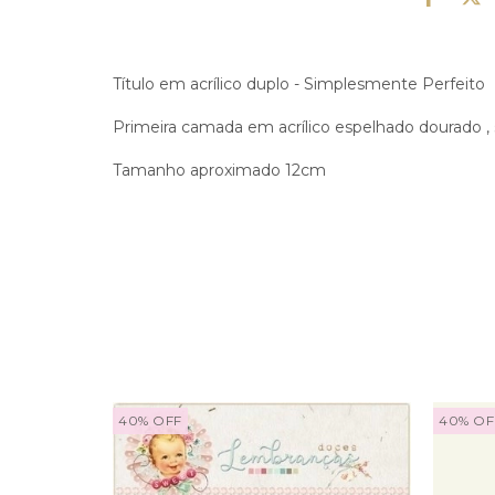
Título em acrílico duplo - Simplesmente Perfeito
Primeira camada em acrílico espelhado dourado ,
Tamanho aproximado 12cm
40
%
OFF
40
%
OF