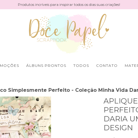
Produtos incríveis para inspirar todos os dias suas criações!
MOÇÕES
ÁLBUNS PRONTOS
TODOS
CONTATO
MATER
lico Simplesmente Perfeito - Coleção Minha Vida Da
APLIQUE
PERFEIT
DARIA U
DESIGN