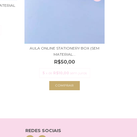
5
x
ATERIAL
AULA ONLINE STATIONERY BOX (SEM
MATERIAL...
R$50,00
5
x de
R$10,00
sem juros
REDES SOCIAIS