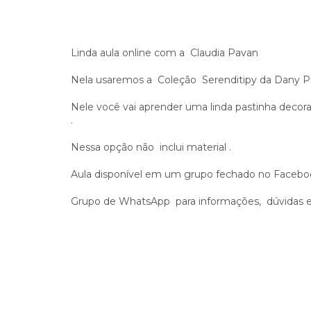
Linda aula online com a Claudia Pavan
Nela usaremos a Coleção Serenditipy da Dany Pe
Nele você vai aprender uma linda pastinha decor
.
Nessa opção não inclui material .
Aula disponível em um grupo fechado no Facebo
Grupo de WhatsApp para informações, dúvidas e 