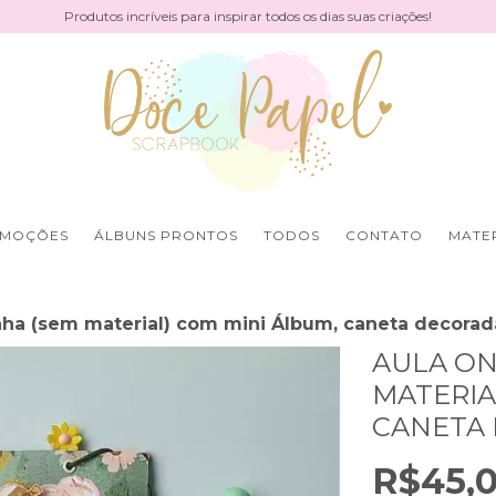
Produtos incríveis para inspirar todos os dias suas criações!
MOÇÕES
ÁLBUNS PRONTOS
TODOS
CONTATO
MATER
inha (sem material) com mini Álbum, caneta decorad
AULA ON
MATERIA
CANETA 
R$45,