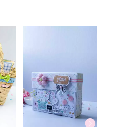
AULA ONL