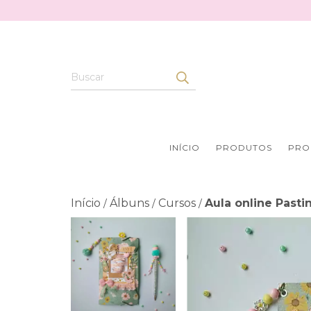
INÍCIO
PRODUTOS
PRO
Início
Álbuns
Cursos
Aula online Past
/
/
/