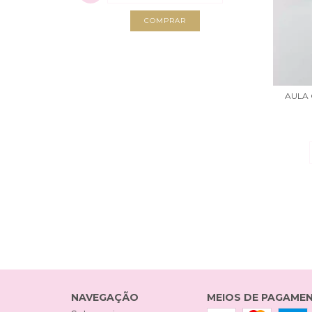
ÁSCOA (COM
uros
AULA 
NAVEGAÇÃO
MEIOS DE PAGAME