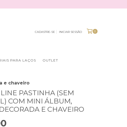
0
CADASTRE-SE
INICIAR SESSÃO
IAIS PARA LAÇOS
OUTLET
a e chaveiro
LINE PASTINHA (SEM
L) COM MINI ÁLBUM,
DECORADA E CHAVEIRO
00