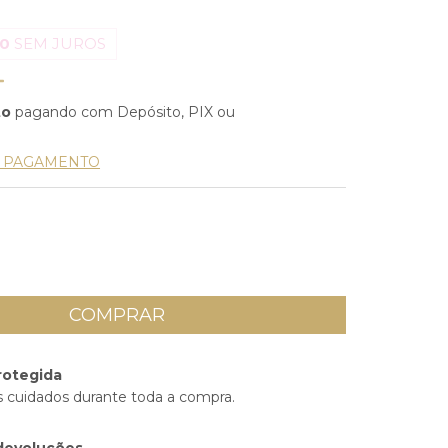
00
SEM JUROS
to
pagando com Depósito, PIX ou
E PAGAMENTO
rotegida
 cuidados durante toda a compra.