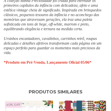
A coleção Minha Preciosidade foi criada para eternizar os
primeiros capítulos da infância com delicadeza, afeto e uma
estética vintage cheia de significado. Inspirada em brinquedos
clássicos, pequenos tesouros da infância e no aconchego das
memórias que atravessam gerações, ela traz uma paleta
sofisticada em tons de bege, off-white, marrom e preto,
equilibrando elegância e ternura na medida certa.
Ursinhos encantadores, cavalinhos, carrinhos retrô, roupas
delicadas e detalhes afetivos transformam cada página em um
espaço perfeito para guardar os momentos mais preciosos da
vida.
*Produto em Pré-Venda,
Lançamento Oficial 05/06*
PRODUTOS SIMILARES
40
%
OFF