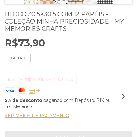
BLOCO 30.5X30.5 COM 12 PAPÉIS -
COLEÇÃO MINHA PRECIOSIDADE - MY
MEMORIES CRAFTS
R$73,90
ESGOTADO
5
X DE
R$14,78
SEM JUROS
5% de desconto
pagando com Depósito, PIX ou
Transferência
VER MEIOS DE PAGAMENTO