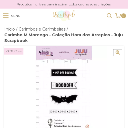
Produtos incríveis para inspirar todos os dias suas criações!
MENU
0
Início
/
Carimbos e Carimbeiras
/
Carimbo M Morcego - Coleção Hora dos Arrepios - Juju
Scrapbook
20
%
OFF