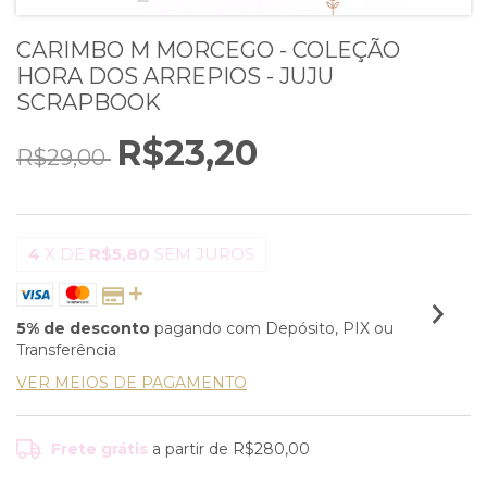
CARIMBO M MORCEGO - COLEÇÃO
HORA DOS ARREPIOS - JUJU
SCRAPBOOK
R$23,20
R$29,00
4
X DE
R$5,80
SEM JUROS
5% de desconto
pagando com Depósito, PIX ou
Transferência
VER MEIOS DE PAGAMENTO
Frete grátis
a partir de
R$280,00