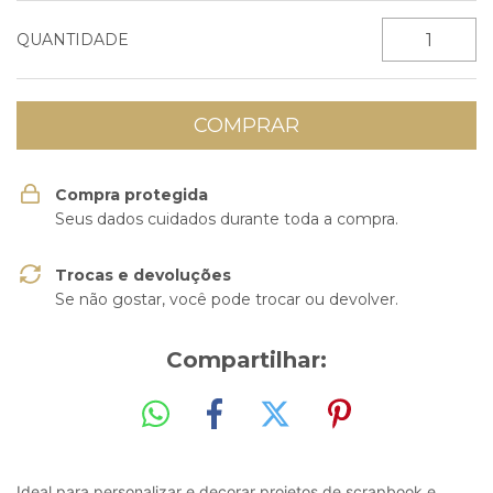
QUANTIDADE
Compra protegida
Seus dados cuidados durante toda a compra.
Trocas e devoluções
Se não gostar, você pode trocar ou devolver.
Compartilhar:
Ideal para personalizar e decorar projetos de scrapbook e