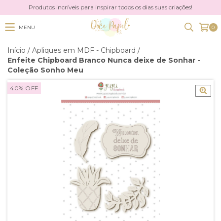
Produtos incríveis para inspirar todos os dias suas criações!
MENU
0
Início
/
Apliques em MDF - Chipboard
/
Enfeite Chipboard Branco Nunca deixe de Sonhar -
Coleção Sonho Meu
40
%
OFF