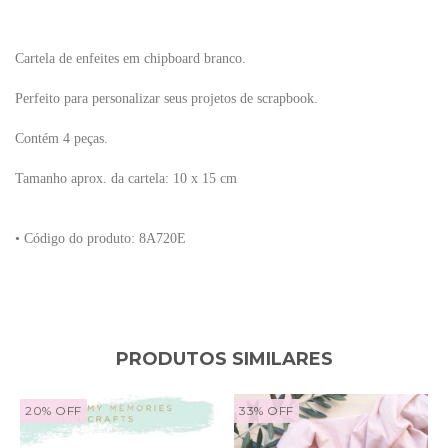
Cartela de enfeites em chipboard branco.
Perfeito para personalizar seus projetos de scrapbook.
Contém 4 peças.
Tamanho aprox. da cartela: 10 x 15 cm
• Código do produto: 8A720E
PRODUTOS SIMILARES
20
%
OFF
33
%
OFF