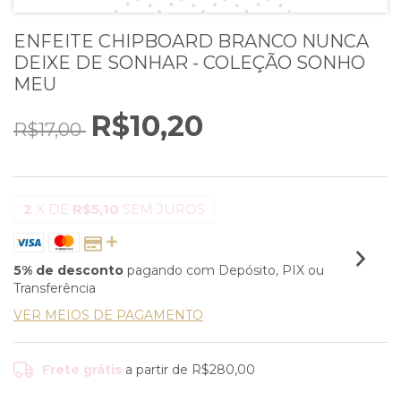
ENFEITE CHIPBOARD BRANCO NUNCA
DEIXE DE SONHAR - COLEÇÃO SONHO
MEU
R$10,20
R$17,00
2
X DE
R$5,10
SEM JUROS
5% de desconto
pagando com Depósito, PIX ou
Transferência
VER MEIOS DE PAGAMENTO
Frete grátis
a partir de
R$280,00