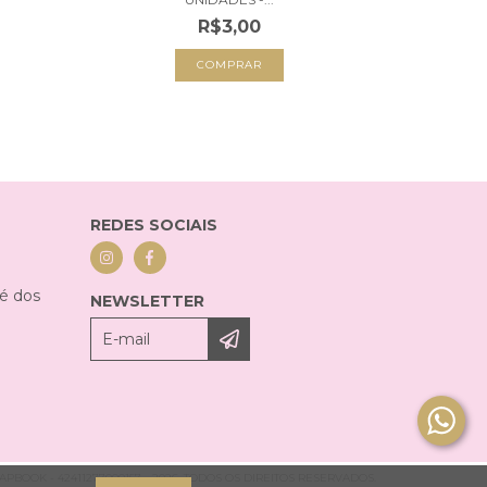
R$3,00
COMPRAR
REDES SOCIAIS
sé dos
NEWSLETTER
BOOK - 42411277000157 - 2026. TODOS OS DIREITOS RESERVADOS.