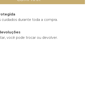
rotegida
 cuidados durante toda a compra.
devoluções
tar, você pode trocar ou devolver.