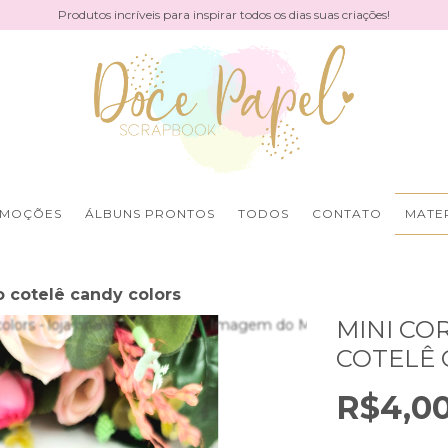
Produtos incríveis para inspirar todos os dias suas criações!
MOÇÕES
ÁLBUNS PRONTOS
TODOS
CONTATO
MATER
o cotelê candy colors
MINI CO
COTELÊ 
R$4,0