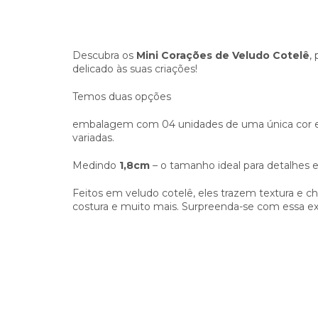
Descubra os
Mini Corações de Veludo Cotelê
,
delicado às suas criações!
Temos duas opções
embalagem com 04 unidades de uma única co
variadas.
Medindo
1,8cm
– o tamanho ideal para detalhes 
Feitos em veludo cotelê, eles trazem textura e c
costura e muito mais. Surpreenda-se com essa exp