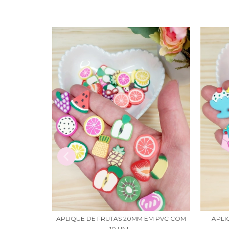
MM EM PVC
APLIQUE DE FRUTAS 20MM EM PVC COM
APLI
10 UNI...