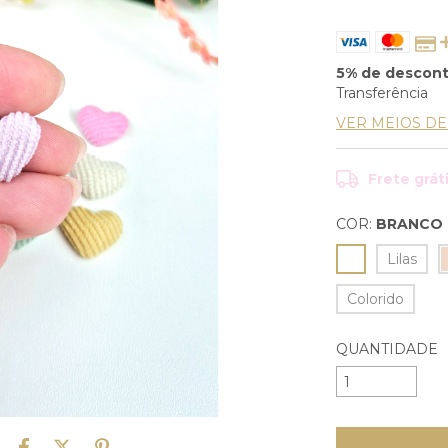
5% de descon
Transferência
VER MEIOS D
Frete grát
COR:
BRANCO
Lilas
Colorido
QUANTIDADE