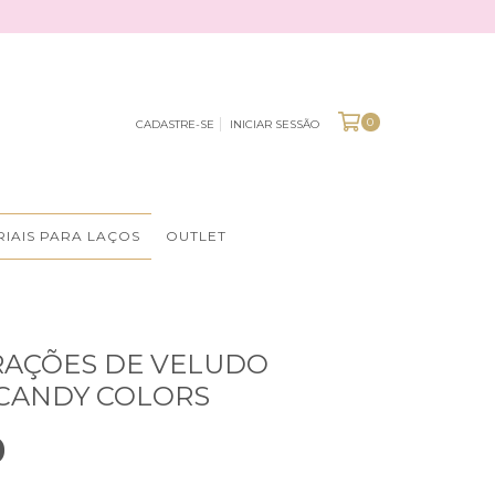
0
CADASTRE-SE
INICIAR SESSÃO
IAIS PARA LAÇOS
OUTLET
RAÇÕES DE VELUDO
CANDY COLORS
0