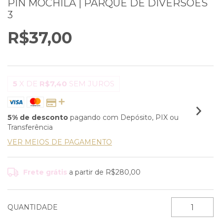
PIN MOCHILA | PARQUE DE DIVERSÕES
3
R$37,00
5
X DE
R$7,40
SEM JUROS
5% de desconto
pagando com Depósito, PIX ou
Transferência
VER MEIOS DE PAGAMENTO
Frete grátis
a partir de
R$280,00
QUANTIDADE