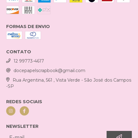
FORMAS DE ENVIO
CONTATO
12 99773-4617
docepapelscrapbook@gmail.com
Rua Argentina, 561 , Vista Verde - São José dos Campos
-SP
REDES SOCIAIS
NEWSLETTER