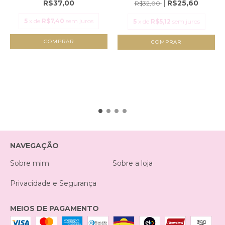
R$37,00
R$25,60
R$32,00
5
x de
R$7,40
sem juros
5
x de
R$5,12
sem juros
NAVEGAÇÃO
Sobre mim
Sobre a loja
Privacidade e Segurança
MEIOS DE PAGAMENTO