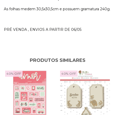
As folhas medem 30,5x30,5cm e possuem gramatura 240g.
PRÉ VENDA , ENVIOS A PARTIR DE 06/05
PRODUTOS SIMILARES
40
%
OFF
40
%
OFF