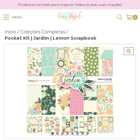
Produtos incríveis para inspirar todos os dias suas criações!
MENU
0
Início
/
Coleções Completas
/
Pocket Kit | Jardim | Lemon Scrapbook