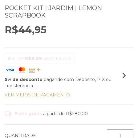
POCKET KIT | JARDIM | LEMON
SCRAPBOOK
R$44,95
5
X DE
R$8,99
SEM JUROS
5% de desconto
pagando com Depósito, PIX ou
Transferência
VER MEIOS DE PAGAMENTO
Frete grátis
a partir de
R$280,00
QUANTIDADE