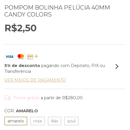
POMPOM BOLINHA PELÚCIA 40MM
CANDY COLORS
R$2,50
5% de desconto
pagando com Depósito, PIX ou
Transferência
VER MEIOS DE PAGAMENTO
Frete grátis
a partir de
R$280,00
COR:
AMARELO
amarelo
rosa
lilás
azul