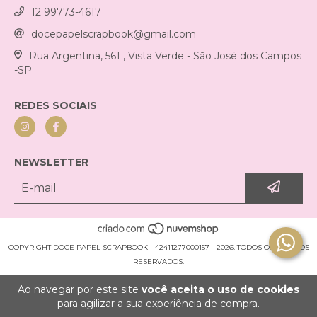
12 99773-4617
docepapelscrapbook@gmail.com
Rua Argentina, 561 , Vista Verde - São José dos Campos
-SP
REDES SOCIAIS
NEWSLETTER
COPYRIGHT DOCE PAPEL SCRAPBOOK - 42411277000157 - 2026. TODOS OS DIREITOS
RESERVADOS.
Ao navegar por este site
você aceita o uso de cookies
para agilizar a sua experiência de compra.