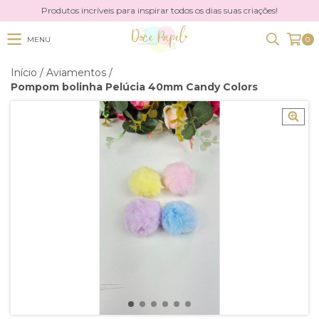
Produtos incríveis para inspirar todos os dias suas criações!
MENU
0
Início
/
Aviamentos
/
Pompom bolinha Pelúcia 40mm Candy Colors