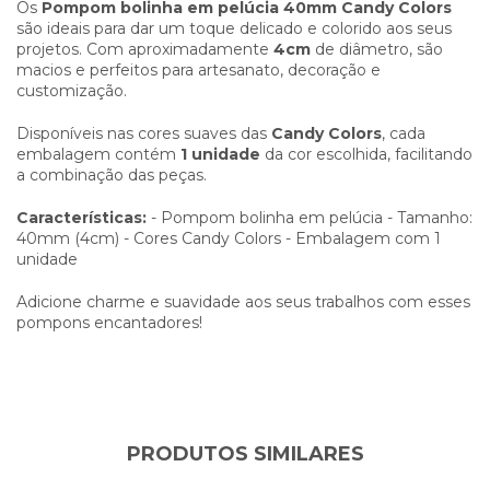
Os
Pompom bolinha em pelúcia 40mm Candy Colors
são ideais para dar um toque delicado e colorido aos seus
projetos. Com aproximadamente
4cm
de diâmetro, são
macios e perfeitos para artesanato, decoração e
customização.
Disponíveis nas cores suaves das
Candy Colors
, cada
embalagem contém
1 unidade
da cor escolhida, facilitando
a combinação das peças.
Características:
- Pompom bolinha em pelúcia - Tamanho:
40mm (4cm) - Cores Candy Colors - Embalagem com 1
unidade
Adicione charme e suavidade aos seus trabalhos com esses
pompons encantadores!
PRODUTOS SIMILARES