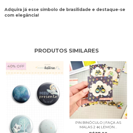
Adquira já esse símbolo de brasilidade e destaque-se
com elegância!
PRODUTOS SIMILARES
40
%
OFF
PIN BINÓCULO | FAÇA AS
MALAS 2 ✈️| LEMON...