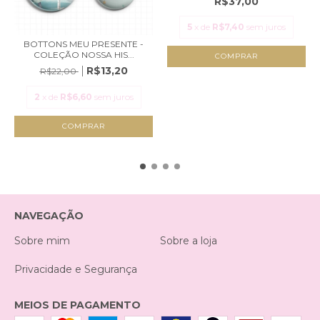
R$37,00
5
x de
R$7,40
sem juros
BOTTONS MEU PRESENTE -
COLEÇÃO NOSSA HIS...
R$13,20
R$22,00
2
x de
R$6,60
sem juros
NAVEGAÇÃO
Sobre mim
Sobre a loja
Privacidade e Segurança
MEIOS DE PAGAMENTO