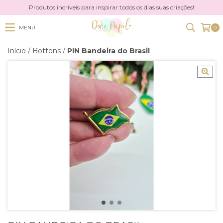
Produtos incríveis para inspirar todos os dias suas criações!
MENU
0
Início
/
Bottons
/
PIN Bandeira do Brasil