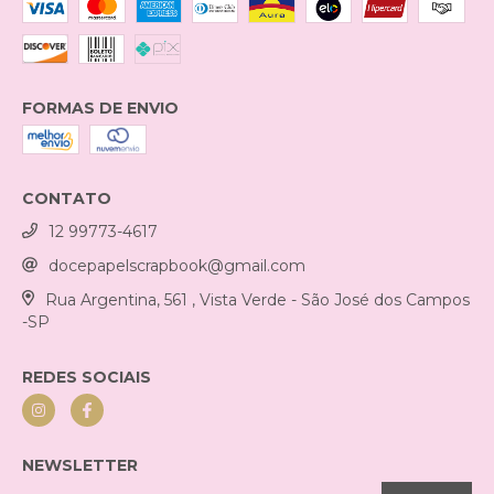
FORMAS DE ENVIO
CONTATO
12 99773-4617
docepapelscrapbook@gmail.com
Rua Argentina, 561 , Vista Verde - São José dos Campos
-SP
REDES SOCIAIS
NEWSLETTER