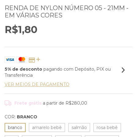
RENDA DE NYLON NÚMERO 05 - 21MM -
EM VÁRIAS CORES
R$1,80
5% de desconto
pagando com Depósito, PIX ou
Transferência
VER MEIOS DE PAGAMENTO
Frete grátis
a partir de
R$280,00
COR:
BRANCO
branco
amarelo bebê
salmão
rosa bebê