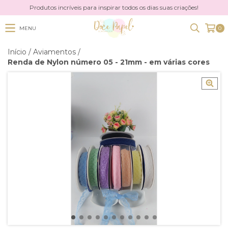
Produtos incríveis para inspirar todos os dias suas criações!
MENU
0
Início
/
Aviamentos
/
Renda de Nylon número 05 - 21mm - em várias cores