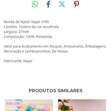
Renda de Nylon Najar nº05
Contém: 1metro da cor escolhida
Largura: 21mm
Composição: 100% Poliamida
Ideal para Acabamento em Roupas, Artesanatos, Embalagens,
Decoração e Lembrancinhas De Festas.
Fabricante: Najar
PRODUTOS SIMILARES
30
%
OFF