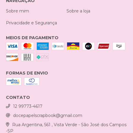
NAVEGAÇÃO
Sobre mim
Sobre a loja
Privacidade e Segurança
MEIOS DE PAGAMENTO
FORMAS DE ENVIO
CONTATO
12 99773-4617
docepapelscrapbook@gmail.com
Rua Argentina, 561 , Vista Verde - São José dos Campos
-SP