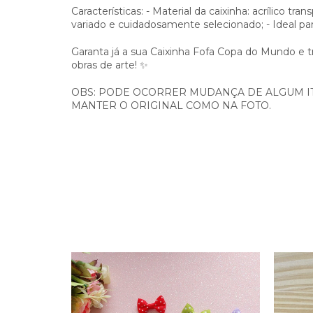
Características: - Material da caixinha: acrílico tra
variado e cuidadosamente selecionado; - Ideal pa
Garanta já a sua Caixinha Fofa Copa do Mundo e 
obras de arte! ✨
OBS: PODE OCORRER MUDANÇA DE ALGUM I
MANTER O ORIGINAL COMO NA FOTO.