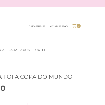
0
CADASTRE-SE
INICIAR SESSÃO
IAIS PARA LAÇOS
OUTLET
A FOFA COPA DO MUNDO
00