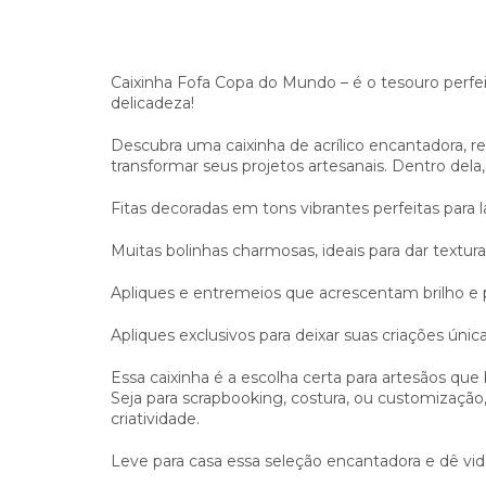
Caixinha Fofa Copa do Mundo – é o tesouro perf
delicadeza!
Descubra uma caixinha de acrílico encantadora, 
transformar seus projetos artesanais. Dentro dela
Fitas decoradas em tons vibrantes perfeitas para l
Muitas bolinhas charmosas, ideais para dar textura
Apliques e entremeios que acrescentam brilho e 
Apliques exclusivos para deixar suas criações única
Essa caixinha é a escolha certa para artesãos qu
Seja para scrapbooking, costura, ou customização,
criatividade.
Leve para casa essa seleção encantadora e dê vid