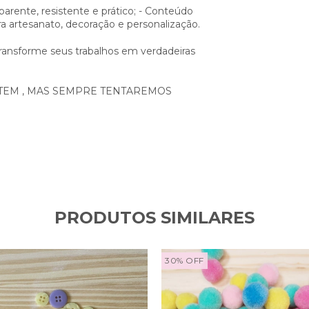
nsparente, resistente e prático; - Conteúdo
ra artesanato, decoração e personalização.
transforme seus trabalhos em verdadeiras
TEM , MAS SEMPRE TENTAREMOS
PRODUTOS SIMILARES
30
%
OFF