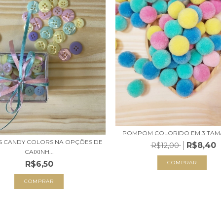
POMPOM COLORIDO EM 3 TA
 CANDY COLORS NA OPÇÕES DE
R$8,40
R$12,00
CAIXINH...
R$6,50
COMPRAR
COMPRAR