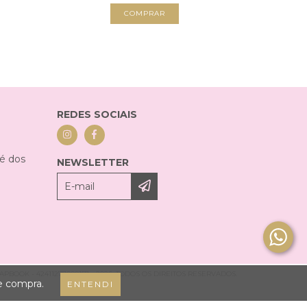
COMPRAR
REDES SOCIAIS
sé dos
NEWSLETTER
BOOK - 42411277000157 - 2026. TODOS OS DIREITOS RESERVADOS.
de compra.
ENTENDI