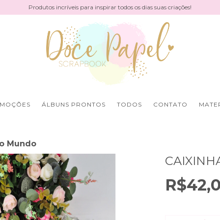
Produtos incríveis para inspirar todos os dias suas criações!
MOÇÕES
ÁLBUNS PRONTOS
TODOS
CONTATO
MATER
do Mundo
CAIXINH
R$42,